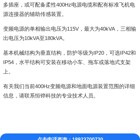
多插座，或可配备柔性400Hz电源电缆和配有标准飞机电
源连接器的辅助传感装置。
变频电源的单相输出电压为115V，最大为40kVA，三相输
出电压为10kVA至180kVA。
基本机械结构为垂直结构，防护等级为IP20，可选IP42和
IP54，水平结构可安装在移动小车、拖车或落地式支架
上。
有关我们当前400Hz变频电源和地面电源装置范围的详细
信息，请联系恒铧科技的专业技术人员。
点击电话咨询：18923700730